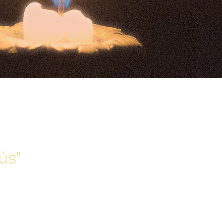
CA
ús"