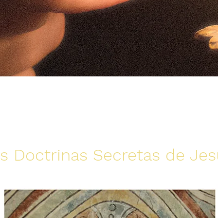
ONFERENCIA PÚBLI
as Doctrinas Secretas de Jes