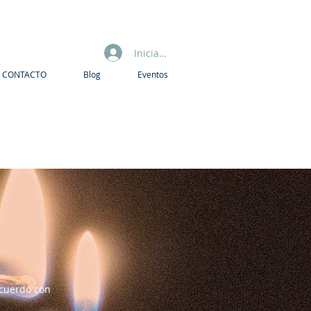
Iniciar sesión
CONTACTO
Blog
Eventos
acuerdo con