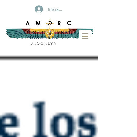
Iniciar sesión
CENTRO CULTURAL
ROSACRUZ
BROOKLYN