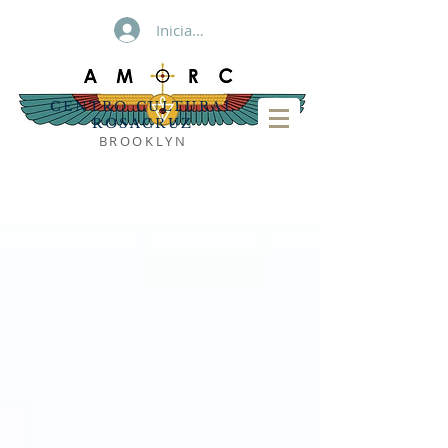
Iniciar sesión
CENTRO CULTURAL
ROSACRUZ
BROOKLYN