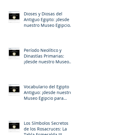
Dioses y Diosas del
Antiguo Egipto: ¡desde
nuestro Museo Egipcio
para usted!
Período Neolítico y
Dinastías Primarias:
¡desde nuestro Museo
Egipcio para usted!
Vocabulario del Egipto
Antiguo: ¡desde nuestro
Museo Egipcio para
la
usted!
Los Símbolos Secretos
de los Rosacruces: La
Tabla Esmeralda III