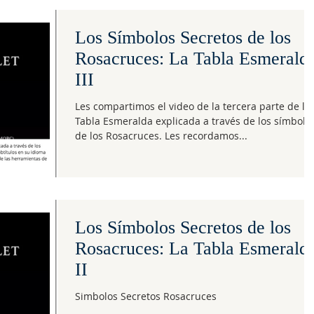
Los Símbolos Secretos de los
Rosacruces: La Tabla Esmerald
III
Les compartimos el video de la tercera parte de la
Tabla Esmeralda explicada a través de los símbolo
de los Rosacruces. Les recordamos...
Los Símbolos Secretos de los
Rosacruces: La Tabla Esmerald
II
Simbolos Secretos Rosacruces