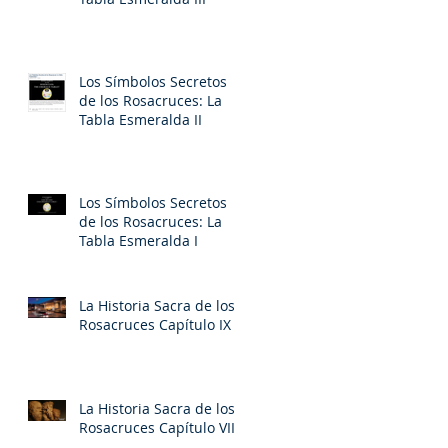
a
Los Símbolos Secretos
de los Rosacruces: La
Tabla Esmeralda II
s
Los Símbolos Secretos
de los Rosacruces: La
Tabla Esmeralda I
La Historia Sacra de los
Rosacruces Capítulo IX
a
La Historia Sacra de los
Rosacruces Capítulo VIII