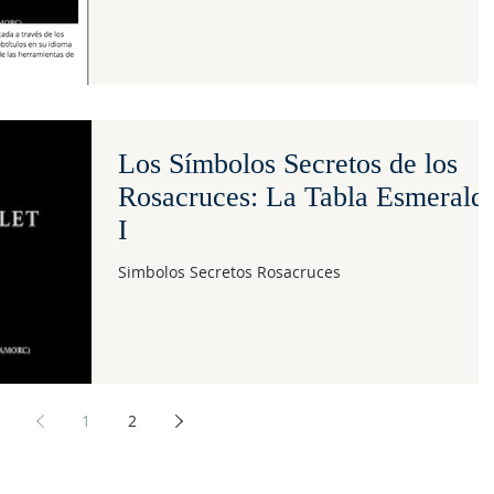
Los Símbolos Secretos de los
Rosacruces: La Tabla Esmerald
I
Simbolos Secretos Rosacruces
1
2