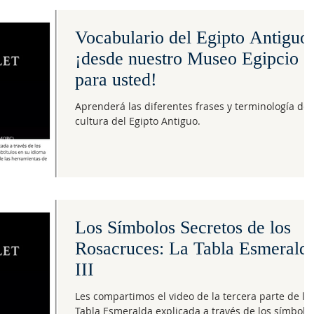
Vocabulario del Egipto Antiguo:
¡desde nuestro Museo Egipcio
para usted!
Aprenderá las diferentes frases y terminología de 
cultura del Egipto Antiguo.
Los Símbolos Secretos de los
Rosacruces: La Tabla Esmerald
III
Les compartimos el video de la tercera parte de la
Tabla Esmeralda explicada a través de los símbolo