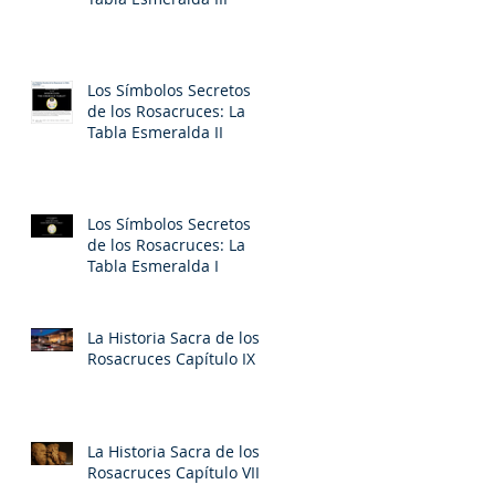
Los Símbolos Secretos
de los Rosacruces: La
Tabla Esmeralda II
la
Los Símbolos Secretos
de los Rosacruces: La
Tabla Esmeralda I
La Historia Sacra de los
Rosacruces Capítulo IX
a
La Historia Sacra de los
Rosacruces Capítulo VIII
s