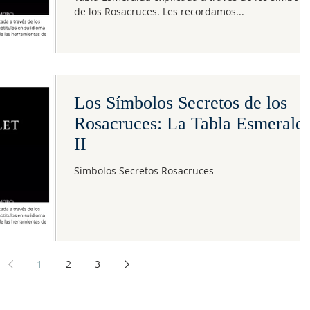
de los Rosacruces. Les recordamos...
Los Símbolos Secretos de los
Rosacruces: La Tabla Esmerald
II
Simbolos Secretos Rosacruces
1
2
3