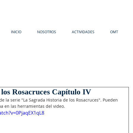
INICIO
NOSOTROS
ACTIVIDADES
OMT
 los Rosacruces Capítulo IV
de la serie "La Sagrada Historia de los Rosacruces". Pueden 
ma en las herramientas del video.
atch?v=0PjaqEX1qL8