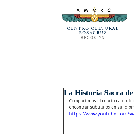
CENTRO CULTURAL
ROSACRUZ
BROOKLYN
La Historia Sacra de
Compartimos el cuarto capítulo 
encontrar subtítulos en su idio
https://www.youtube.com/w