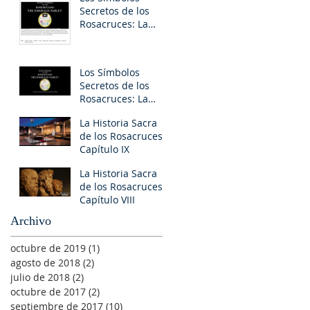
Secretos de los
Rosacruces: La
Tabla Esmeralda II
Los Símbolos
Secretos de los
Rosacruces: La
Tabla Esmeralda I
La Historia Sacra
de los Rosacruces
Capítulo IX
La Historia Sacra
de los Rosacruces
Capítulo VIII
Archivo
octubre de 2019
(1)
1 entrada
agosto de 2018
(2)
2 entradas
julio de 2018
(2)
2 entradas
octubre de 2017
(2)
2 entradas
septiembre de 2017
(10)
10 entradas